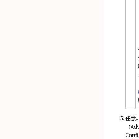
任意
（Adv
Conf