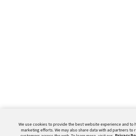
We use cookies to provide the best website experience and to 
marketing efforts. We may also share data with ad partners to 
customers across the web. To learn more, visit our
Privacy Po