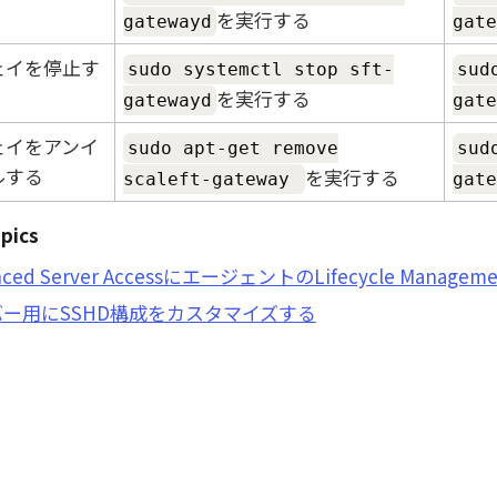
を実行する
gatewayd
gate
ェイを停止す
sudo systemctl stop sft-
sud
を実行する
gatewayd
gate
ェイをアンイ
sudo apt-get remove
sud
ルする
を実行する
scaleft-gateway
gate
pics
nced Server AccessにエージェントのLifecycle Mana
ー用にSSHD構成をカスタマイズする