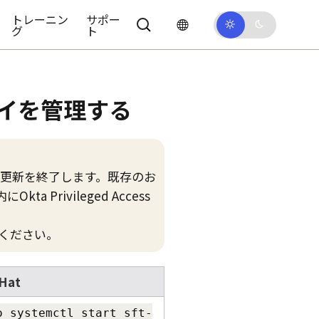
トレーニン
サポー
グ
ト
イを管理する
更新を終了します。既存のお
内に
Okta Privileged Access
ください。
Hat
o systemctl start sft-