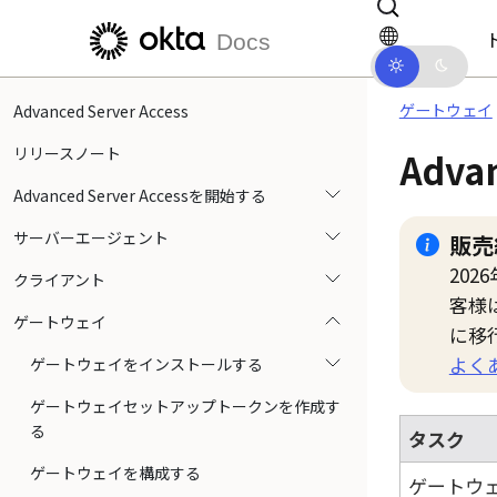
メインコンテンツにスキップ
ドキュメントナビゲーションにス
Docs
ゲートウェイ
Advanced Server Access
リリースノート
Advan
Advanced Server Accessを開始する
サーバーエージェント
販売
202
クライアント
客様
ゲートウェイ
に移
よく
ゲートウェイをインストールする
ゲートウェイセットアップトークンを作成す
る
タスク
ゲートウェイを構成する
ゲートウ