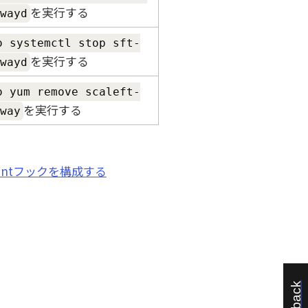
を実行する
wayd
o systemctl stop sft-
を実行する
wayd
o yum remove scaleft-
を実行する
way
gementフックを構成する