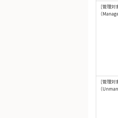
管理対
（Manag
管理対
（Unman