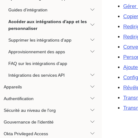
Gérer 
Guides d'intégration
Copier
Accéder aux intégrations d'app et les
Rediri
personnaliser
Rediri
Supprimer les intégrations d'app
Conver
Approvisionnement des apps
Person
FAQ sur les intégrations d'app
Ajoute
Intégrations des services API
Config
Appareils
Révéle
Transm
Authentification
Transm
Sécurité au niveau de l'org
Gouvernance de l'identité
Okta Privileged Access