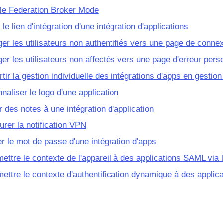
le Federation Broker Mode
 le lien d'intégration d'une intégration d'applications
ger les utilisateurs non authentifiés vers une page de conne
ger les utilisateurs non affectés vers une page d'erreur pers
tir la gestion individuelle des intégrations d'apps en gestion
naliser le logo d'une application
r des notes à une intégration d'application
urer la notification VPN
r le mot de passe d'une intégration d'apps
ettre le contexte de l'appareil à des applications SAML via l
ettre le contexte d'authentification dynamique à des appli