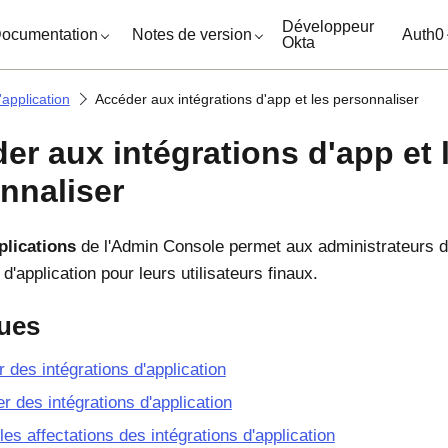
ocuments
Développeur
ocumentation
Notes de version
Auth0
Okta
'application
Accéder aux intégrations d'app et les personnaliser
er aux intégrations d'app et 
nnaliser
plications
de l'Admin Console permet aux administrateurs d'a
 d'application pour leurs utilisateurs finaux.
ues
r des intégrations d'application
er des intégrations d'application
les affectations des intégrations d'application