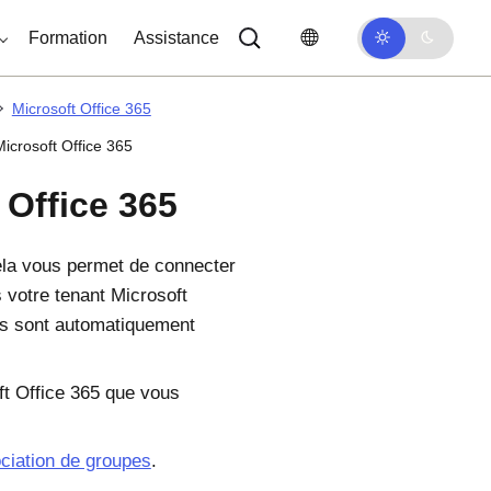
Formation
Assistance
Microsoft Office 365
icrosoft Office 365
Office 365
ela vous permet de connecter
s votre tenant
Microsoft
es sont automatiquement
ft
Office 365
que vous
ociation de groupes
.