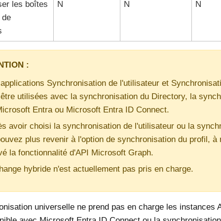
er les boîtes
N
N
N
 de
s
NTION :
applications Synchronisation de l'utilisateur et Synchronisa
être utilisées avec la synchronisation du Directory, la synch
icrosoft Entra ou Microsoft Entra ID Connect.
s avoir choisi la synchronisation de l'utilisateur ou la synch
ouvez plus revenir à l'option de synchronisation du profil, à 
vé la fonctionnalité d'API Microsoft Graph.
ange hybride n'est actuellement pas pris en charge.
nisation universelle ne prend pas en charge les instances A
ible avec Microsoft Entra ID Connect ou la synchronisation