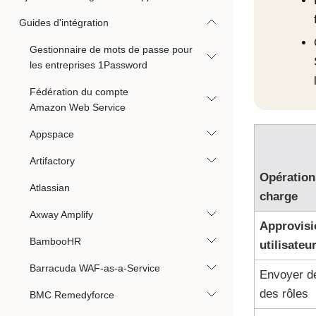
Guides d'intégration
Gestionnaire de mots de passe pour
les entreprises 1Password
Fédération du compte
Amazon Web Service
Appspace
Artifactory
Opération
Atlassian
charge
Axway Amplify
Approvisi
BambooHR
utilisateu
Barracuda WAF-as-a-Service
Envoyer de
des rôles
BMC Remedyforce