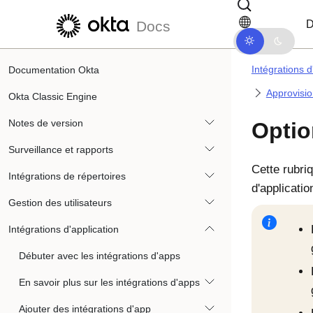
Passer au contenu principal
Passer à la navigation dans les d
D
Docs
Intégrations d
Documentation Okta
Approvisio
Okta Classic Engine
Notes de version
Optio
Surveillance et rapports
Cette rubri
Intégrations de répertoires
d'applicati
Gestion des utilisateurs
Intégrations d'application
Débuter avec les intégrations d'apps
En savoir plus sur les intégrations d'apps
Ajouter des intégrations d'app