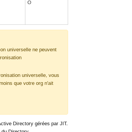
O
tion universelle ne peuvent
ronisation
ronisation universelle, vous
moins que votre org n'ait
ctive Directory gérées par JIT.
 du Directory.