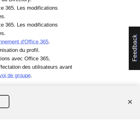
ce 365. Les modifications
es.
ce 365. Les modifications
es.
Feedback
ionnement d'Office 365
.
isation du profil.
tions avec Office 365,
fectation des utilisateurs avant
nvoi de groupe
.
étenteurs respectifs.