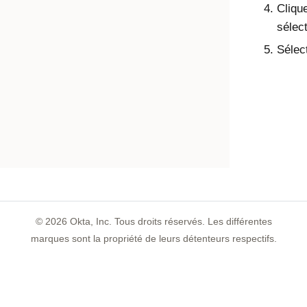
Cliqu
sélec
Sélec
©
2026
Okta, Inc. Tous droits réservés. Les différentes
marques sont la propriété de leurs détenteurs respectifs.