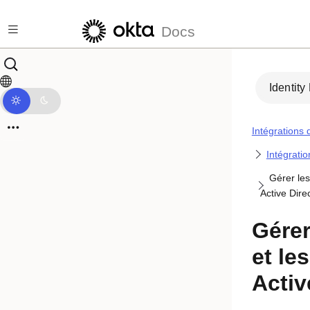
Passer au contenu principal
Docs
Identity
Intégrations 
Intégratio
Gérer les
Active Dire
Gérer
et le
Activ