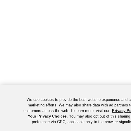
We use cookies to provide the best website experience and t
marketing efforts. We may also share data with ad partners t
customers across the web. To learn more, visit our
Privacy Po
Your Privacy Choices
. You may also opt out of this sharing
preference via GPC, applicable only to the browser signalin