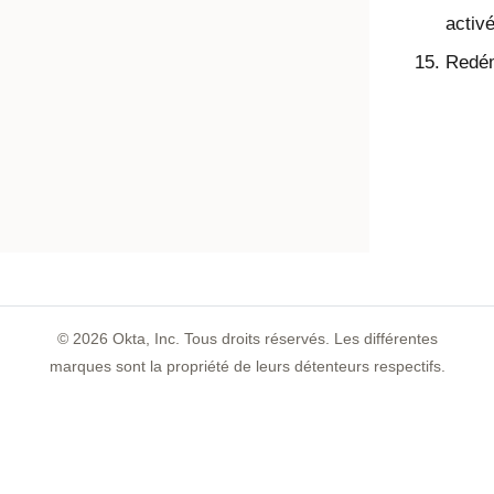
activ
Redém
©
2026
Okta, Inc. Tous droits réservés. Les différentes
marques sont la propriété de leurs détenteurs respectifs.