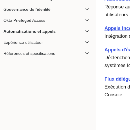
Réponse aux
Gouvernance de l'identité
utilisateurs
Okta Privileged Access
Appels inc
Automatisations et appels
Intégration
Expérience utilisateur
Appels d'
Références et spécifications
Déclencheme
systèmes lo
Flux délég
Exécution d
Console.