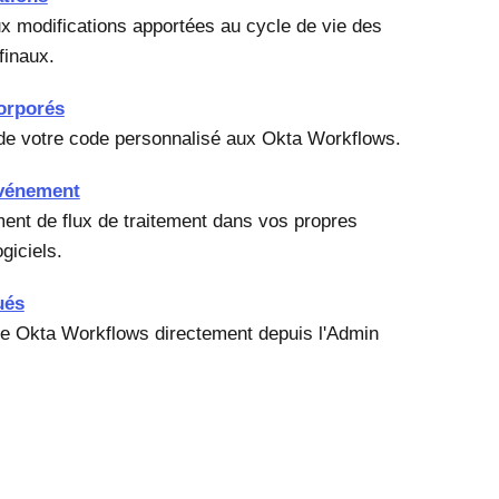
 modifications apportées au cycle de vie des
 finaux.
orporés
 de votre code personnalisé aux Okta Workflows.
événement
nt de flux de traitement dans vos propres
giciels.
ués
e Okta Workflows directement depuis l'Admin