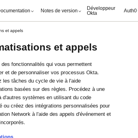
ocuments
Développeur
ocumentation
Notes de version
Auth0
Okta
ns et appels
atisations et appels
t des fonctionnalités qui vous permettent
er et de personnaliser vos processus Okta.
 les tâches du cycle de vie à l'aide
ations basées sur des règles. Procédez à une
 à d'autres systèmes en utilisant du code
é ou créez des intégrations personnalisées pour
ation Network à l'aide des appels d'événement et
incorporés.
tions