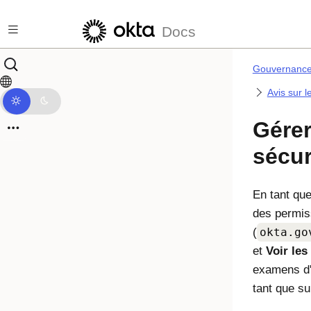
Passer au contenu principal
Docs
Gouvernance 
Avis sur l
Gérer
sécur
En tant que
des permis
(
okta.go
et
Voir les
examens d'a
tant que su