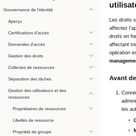
utilisa
Gouvernance de l'identité
Les droits s
Aperçu
affectez l'a
Certifications d'accès
droits en fo
affectant i
Demandes d'accès
opération e
Gestion des droits
manageme
Collectes de ressources
Avant d
Séparation des tâches
Gestion des utilisateurs et des
Connec
ressources
admini
Propriétaires de ressources
les au
G
Libellés de ressource
M
Propriété de groupe