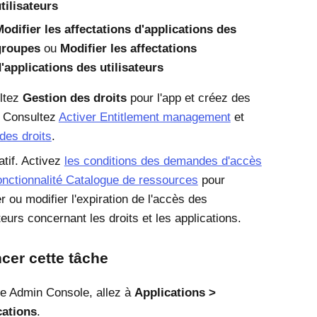
tilisateurs
odifier les affectations d'applications des
groupes
ou
Modifier les affectations
'applications des utilisateurs
ltez
Gestion des droits
pour l'app et créez des
. Consultez
Activer Entitlement management
et
des droits
.
atif. Activez
les conditions des demandes d'accès
fonctionnalité Catalogue de ressources
pour
er ou modifier l'expiration de l'accès des
ateurs concernant les droits et les applications.
er cette tâche
le
Admin Console
, allez à
Applications
cations
.