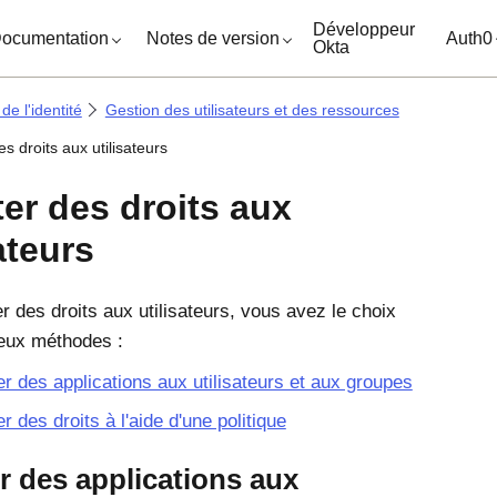
ocuments
Développeur
ocumentation
Notes de version
Auth0
Okta
e l'identité
Gestion des utilisateurs et des ressources
es droits aux utilisateurs
ter des droits aux
ateurs
r des droits aux utilisateurs, vous avez le choix
eux méthodes :
er des applications aux utilisateurs et aux groupes
er des droits à l'aide d'une politique
r des applications aux