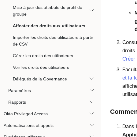
u
Mise à jour des attributs du profil de
M
groupe
Affecter des droits aux utilisateurs
d
Importer les droits des utilisateurs à partir
Consu
de CSV
droits
Gérer les droits des utilisateurs
Créer 
Voir les droits des utilisateurs
Facult
et la 
Délégués de la Governance
affich
Paramètres
utilis
Rapports
Commenc
Okta Privileged Access
Automatisations et appels
Dans 
Appli