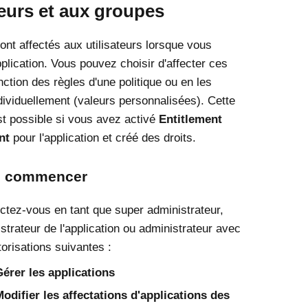
teurs et aux groupes
ont affectés aux utilisateurs lorsque vous
pplication. Vous pouvez choisir d'affecter ces
nction des règles d'une politique ou en les
ndividuellement (valeurs personnalisées). Cette
st possible si vous avez activé
Entitlement
nt
pour l'application et créé des droits.
e commencer
tez-vous en tant que super administrateur,
strateur de l'application ou administrateur avec
torisations suivantes :
érer les applications
odifier les affectations d'applications des