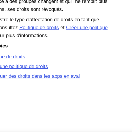
e à des groupes changent et qu'il ne remplit plus
ons, ses droits sont révoqués.
tre le type d'affectation de droits en tant que
Consultez
Politique de droits
et
Créer une politique
r plus d'informations.
pics
que de droits
une politique de droits
er des droits dans les apps en aval