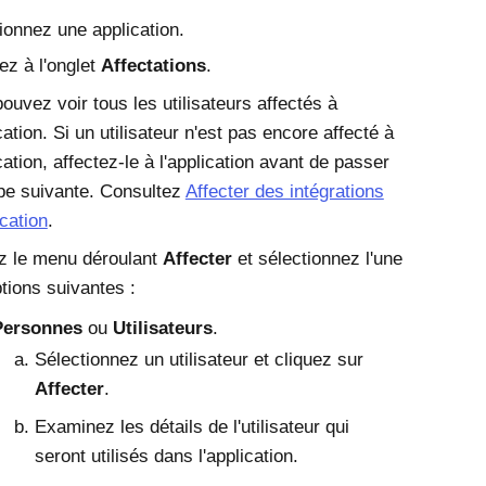
ionnez une application.
z à l'onglet
Affectations
.
ouvez voir tous les utilisateurs affectés à
ication. Si un utilisateur n'est pas encore affecté à
ication, affectez-le à l'application avant de passer
ape suivante. Consultez
Affecter des intégrations
ication
.
z le menu déroulant
Affecter
et sélectionnez l'une
tions suivantes :
Personnes
ou
Utilisateurs
.
Sélectionnez un utilisateur et cliquez sur
Affecter
.
Examinez les détails de l'utilisateur qui
seront utilisés dans l'application.