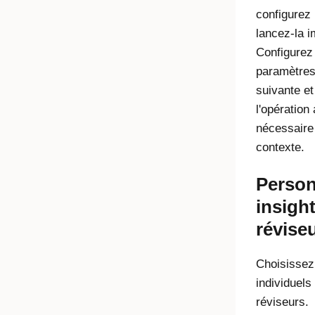
configurez 
lancez-la 
Configurez 
paramètres
suivante et
l'opération
nécessaire 
contexte.
Person
insigh
révise
Choisissez
individuels
réviseurs.