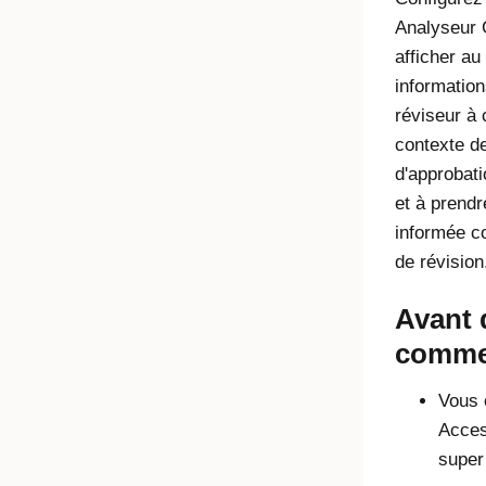
Analyseur
afficher au
information
réviseur à
contexte d
d'approbati
et à prendr
informée c
de révision
Avant 
comme
Vous 
Acces
super