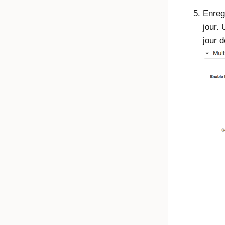
Enreg
jour.
jour 