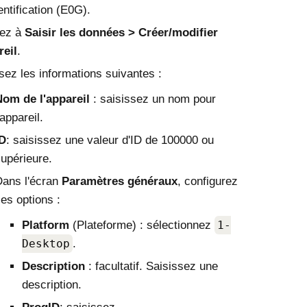
entification (E0G).
ez à
Saisir les données
Créer/modifier
reil
.
sez les informations suivantes :
om de l'appareil
: saisissez un nom pour
'appareil.
ID
: saisissez une valeur d'ID de 100000 ou
upérieure.
ans l'écran
Paramètres généraux
, configurez
es options :
Platform
(Plateforme) : sélectionnez
1-
Desktop
.
Description
: facultatif. Saisissez une
description.