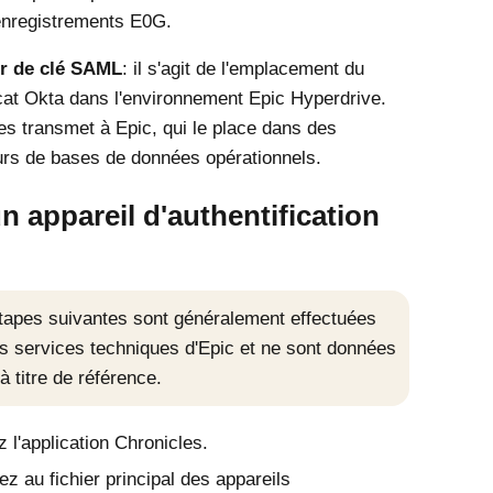
nregistrements E0G.
er de clé SAML
: il s'agit de l'emplacement du
icat
Okta
dans l'environnement Epic Hyperdrive.
es transmet à Epic, qui le place dans des
rs de bases de données opérationnels.
n appareil d'authentification
tapes suivantes sont généralement effectuées
es services techniques d'Epic et ne sont données
'à titre de référence.
 l'application Chronicles.
z au fichier principal des appareils