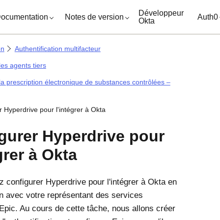
ocuments
Développeur
ocumentation
Notes de version
Auth0
Okta
on
Authentification multifacteur
es agents tiers
a prescription électronique de substances contrôlées –
 Hyperdrive pour l'intégrer à Okta
gurer Hyperdrive pour
grer à Okta
 configurer Hyperdrive pour l'intégrer à
Okta
en
on avec votre représentant des services
Epic. Au cours de cette tâche, nous allons créer