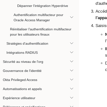
d'auth
Dépanner l'intégration Hyperdrive
Accéd
Authentification multifacteur pour
l'appa
Oracle Access Manager
Saisis
Réinitialiser l'authentification multifacteur
N
pour les utilisateurs finaux
l
Stratégies d'authentification
Intégrations RADIUS
s
Sécurité au niveau de l'org
D
c
Gouvernance de l'identité
Okta Privileged Access
Automatisations et appels
Expérience utilisateur