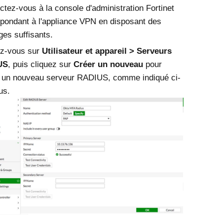
tez-vous à la console d'administration Fortinet
pondant à l'appliance VPN en disposant des
èges suffisants.
z-vous sur
Utilisateur et appareil
Serveurs
US
, puis cliquez sur
Créer un nouveau
pour
r un nouveau serveur RADIUS, comme indiqué ci-
us.