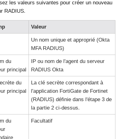
sez les valeurs suivantes pour créer un nouveau
ur RADIUS.
mp
Valeur
Un nom unique et approprié (Okta
MFA RADIUS)
om du
IP ou nom de l'agent du serveur
ur principal
RADIUS Okta
ecrète du
La clé secrète correspondant à
ur principal
l'application FortiGate de Fortinet
(RADIUS) définie dans l'étape 3 de
la partie 2 ci-dessus.
om du
Facultatif
eur
ndaire