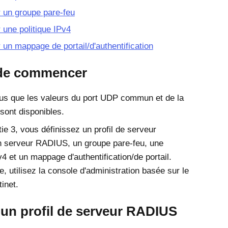
r un groupe pare-feu
r une politique IPv4
r un mappage de portail/d'authentification
de commencer
s que les valeurs du port UDP commun et de la
 sont disponibles.
ie 3, vous définissez un profil de serveur
 serveur RADIUS, un groupe pare-feu, une
v4 et un mappage d'authentification/de portail.
e, utilisez la console d'administration basée sur le
inet.
 un profil de serveur RADIUS