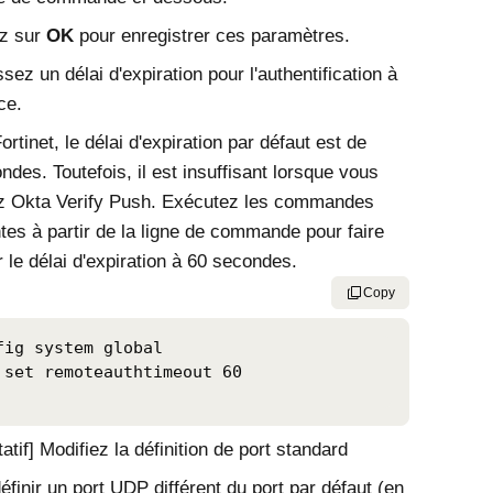
ez sur
OK
pour enregistrer ces paramètres.
ssez un délai d'expiration pour l'authentification à
ce.
ortinet, le délai d'expiration par défaut est de
ndes. Toutefois, il est insuffisant lorsque vous
ez Okta Verify Push. Exécutez les commandes
tes à partir de la ligne de commande pour faire
 le délai d'expiration à 60 secondes.
Copy
fig system global

 set remoteauthtimeout 60

tatif] Modifiez la définition de port standard
éfinir un port UDP différent du port par défaut (en