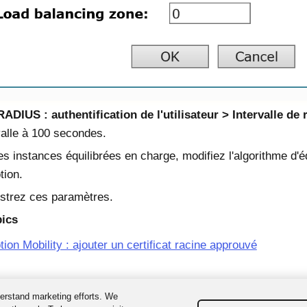
RADIUS : authentification de l'utilisateur
Intervalle de
rvalle à 100 secondes.
es instances équilibrées en charge, modifiez l'algorithme d'é
tion.
strez ces paramètres.
pics
ion Mobility : ajouter un certificat racine approuvé
erstand marketing efforts. We