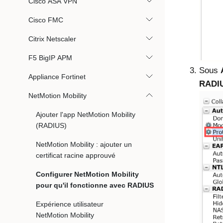
Cisco ASA VPN
Cisco FMC
Citrix Netscaler
F5 BigIP APM
Sous
Appliance Fortinet
RADIU
NetMotion Mobility
Ajouter l'app NetMotion Mobility
(RADIUS)
NetMotion Mobility : ajouter un
certificat racine approuvé
Configurer NetMotion Mobility
pour qu'il fonctionne avec RADIUS
Expérience utilisateur
NetMotion Mobility