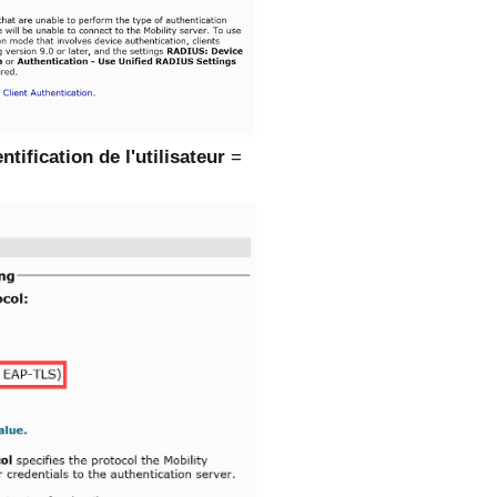
tification de l'utilisateur
=