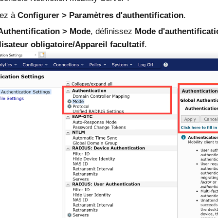
ez à
Configurer
Paramètres d'authentification
.
Authentification
Mode
, définissez
Mode d'authentificati
lisateur obligatoire/Appareil facultatif
.