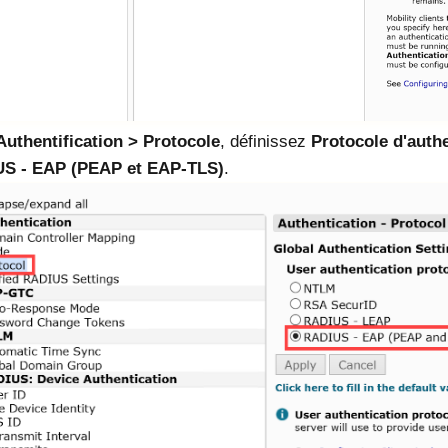
Authentification
Protocole
, définissez
Protocole d'authen
S - EAP (PEAP et EAP-TLS)
.