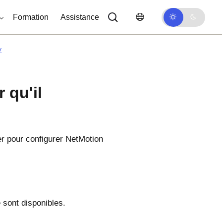
Formation
Assistance
y
 qu'il
er pour configurer NetMotion
sont disponibles.