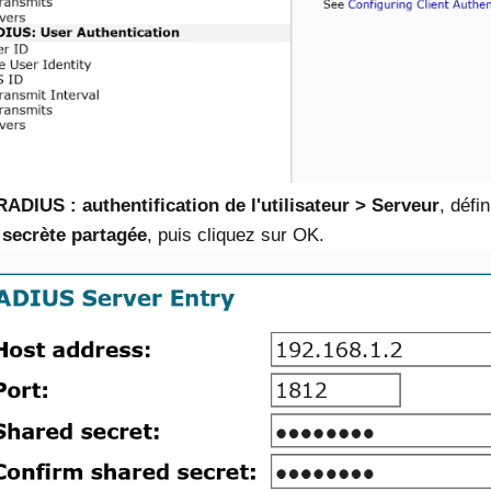
RADIUS : authentification de l'utilisateur
Serveur
, défin
 secrète partagée
, puis cliquez sur OK.