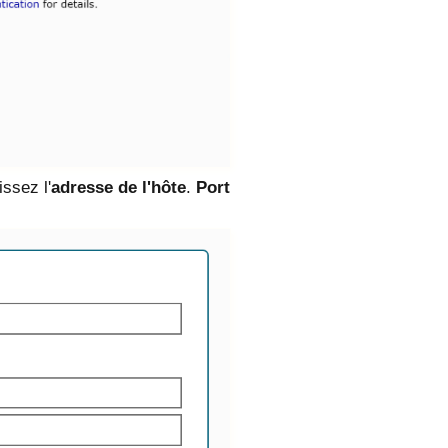
issez l'
adresse de l'hôte
.
Port