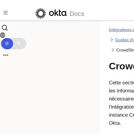
Passer au contenu principal
Docs
Intégrations 
Guides d'
CrowdStr
Crow
Cette secti
les informa
nécessaire
l'intégratio
instance C
Okta
.