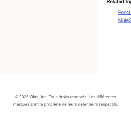
Related to
Fonct
MuleS
©
2026
Okta, Inc. Tous droits réservés. Les différentes
marques sont la propriété de leurs détenteurs respectifs.