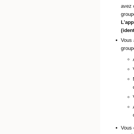
avez 
group
L'app
(ident
Vous 
group
Vous 