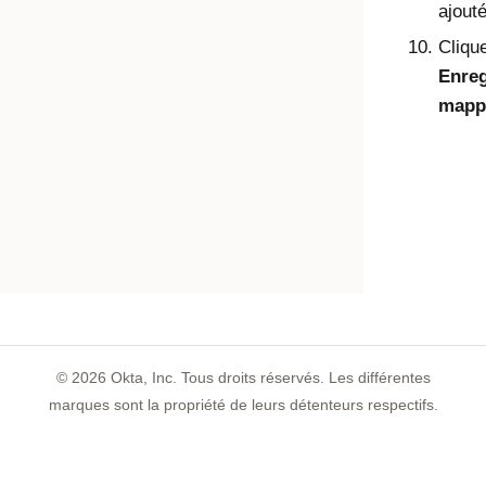
ajouté
Cliqu
Enreg
mapp
©
2026
Okta, Inc. Tous droits réservés. Les différentes
marques sont la propriété de leurs détenteurs respectifs.