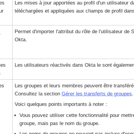
es
Les mises à jour apportées au profil d'un utilisateur
ur
téléchargées et appliquées aux champs de profil dan
Permet d'importer l'attribut du rôle de l'utilisateur d
e
Okta
.
les
Les utilisateurs réactivés dans Okta le sont égaleme
s
es
Les groupes et leurs membres peuvent être transféré
Consultez la section
Gérer les transferts de groupes
.
Voici quelques points importants à noter :
Vous pouvez utiliser cette fonctionnalité pour mettre
groupe, mais pas le nom du groupe.
Les noms de groupes ne peuvent pas inclure d'esp