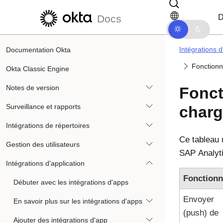
Passer au contenu principal
Passer à la navigation dans les d
D
Docs
Intégrations d
Documentation Okta
Fonctionn
Okta Classic Engine
Notes de version
Fonct
Surveillance et rapports
char
Intégrations de répertoires
Ce tableau r
Gestion des utilisateurs
SAP Analyti
Intégrations d'application
Fonctionn
Débuter avec les intégrations d'apps
Envoyer
En savoir plus sur les intégrations d'apps
(push) de
Ajouter des intégrations d'app