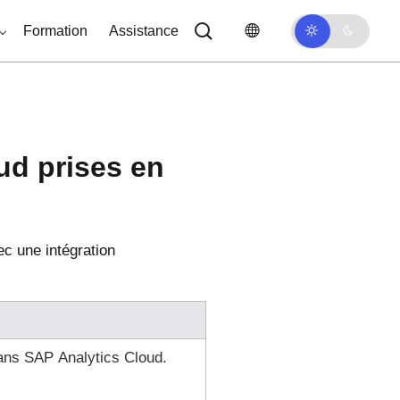
Formation
Assistance
ud prises en
ec une intégration
ans SAP Analytics Cloud.