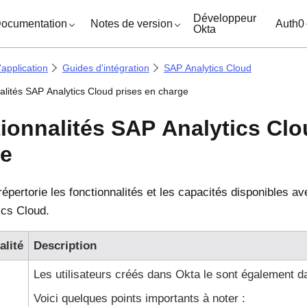
ocuments
Développeur
ocumentation
Notes de version
Auth0
Okta
'application
Guides d'intégration
SAP Analytics Cloud
alités SAP Analytics Cloud prises en charge
ionnalités SAP Analytics Clo
ge
épertorie les fonctionnalités et les capacités disponibles av
cs Cloud.
alité
Description
Les utilisateurs créés dans
Okta
le sont également d
Voici quelques points importants à noter :