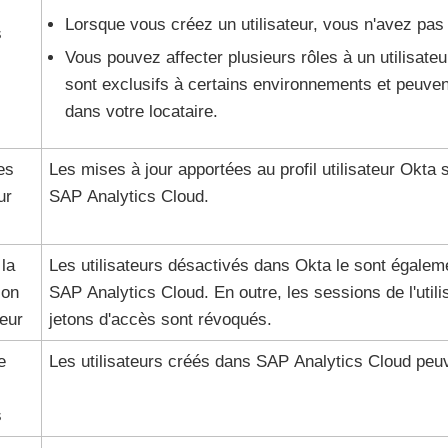
Lorsque vous créez un utilisateur, vous n'avez pas 
s
Vous pouvez affecter plusieurs rôles à un utilisateu
sont exclusifs à certains environnements et peuven
dans votre locataire.
es
Les mises à jour apportées au profil utilisateur
Okta
s
ur
SAP Analytics Cloud.
 la
Les utilisateurs désactivés dans
Okta
le sont égalem
ion
SAP Analytics Cloud. En outre, les sessions de l'utili
teur
jetons d'accès sont révoqués.
e
Les utilisateurs créés dans SAP Analytics Cloud peu
s