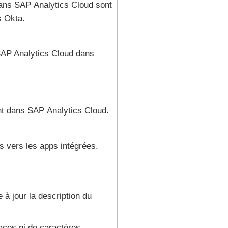
 dans SAP Analytics Cloud sont
s
Okta
.
e SAP Analytics Cloud dans
nt dans SAP Analytics Cloud.
s vers les apps intégrées.
 à jour la description du
aces ni de caractères