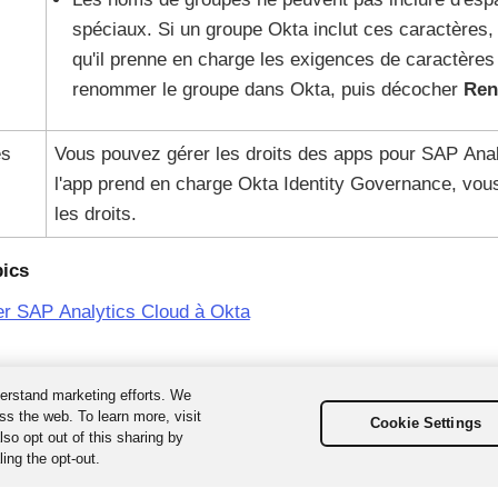
spéciaux. Si un groupe Okta inclut ces caractères,
qu'il prenne en charge les exigences de caractèr
renommer le groupe dans Okta, puis décocher
Ren
es
Vous pouvez gérer les droits des apps pour SAP Ana
l'app prend en charge
Okta Identity Governance
, vou
les droits.
pics
er SAP Analytics Cloud à Okta
erstand marketing efforts. We
ss the web. To learn more, visit
Cookie Settings
so opt out of this sharing by
ing the opt-out.