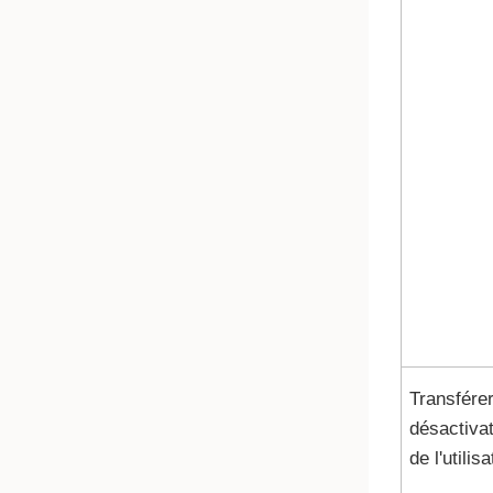
Transférer
désactivat
de l'utilis