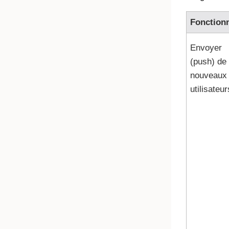
Fonctionn
Envoyer
(push) de
nouveaux
utilisateur