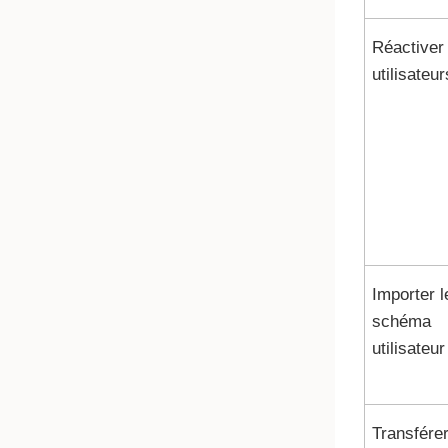
Réactiver 
utilisateur
Importer l
schéma
utilisateur
Transférer