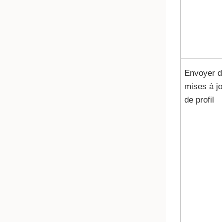
Envoyer 
mises à j
de profil