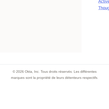
Activ
Thoug
©
2026
Okta, Inc. Tous droits réservés. Les différentes
marques sont la propriété de leurs détenteurs respectifs.