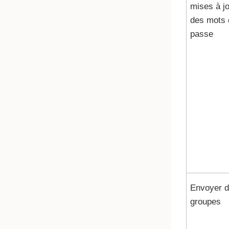
mises à j
des mots 
passe
Envoyer 
groupes