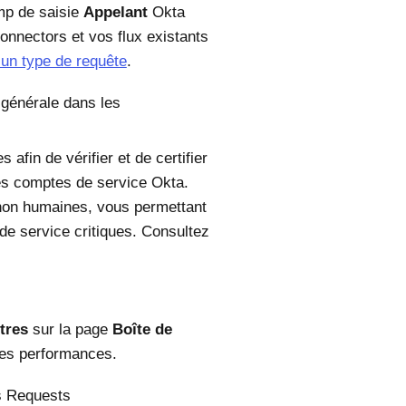
amp de saisie
Appelant
Okta
onnectors et vos flux existants
 un type de requête
.
é générale dans les
in de vérifier et de certifier
les comptes de service Okta.
s non humaines, vous permettant
 de service critiques. Consultez
ltres
sur la page
Boîte de
les performances.
ss Requests