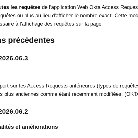
utes les requêtes
de l'application Web Okta Access Request
equêtes ou plus au lieu d'afficher le nombre exact. Cette mod
saire à l'affichage des requêtes sur la page.
ns précédentes
2026.06.3
port sur les Access Requests antérieures (types de requêtes)
ès plus anciennes comme étant récemment modifiées. (OKT
2026.06.2
lités et améliorations