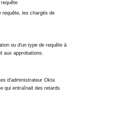
 requête
e requête, les chargés de
tion ou d'un type de requête à
et aux approbations.
les d'administrateur Okta
e qui entraînait des retards