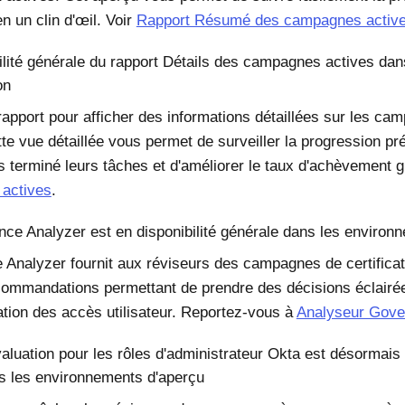
 un clin d'œil. Voir
Rapport Résumé des campagnes activ
ilité générale du rapport Détails des campagnes actives da
on
 rapport pour afficher des informations détaillées sur les ca
te vue détaillée vous permet de surveiller la progression préc
as terminé leurs tâches et d'améliorer le taux d'achèvement g
actives
.
ce Analyzer est en disponibilité générale dans les environ
Analyzer fournit aux réviseurs des campagnes de certificati
commandations permettant de prendre des décisions éclairées
ation des accès utilisateur. Reportez-vous à
Analyseur Gove
valuation pour les rôles d'administrateur Okta est désormais 
s les environnements d'aperçu