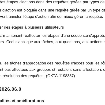
des étapes d'actions dans des requêtes gérées par types de
e d'action est bloquée dans une requête gérée par un type d
ent annuler l'étape d'action afin de mieux gérer la requête.
er des étapes à plusieurs utilisateurs
 maintenant réaffecter les étapes d'une séquence d'approba
eurs. Ceci s'applique aux tâches, aux questions, aux actions 
s, les tâches d'approbation des requêtes d'accès pour les rô
ent pas affectées aux groupes et restaient sans affectation, c
a résolution des requêtes. (OKTA-1198387)
2026.06.0
lités et améliorations