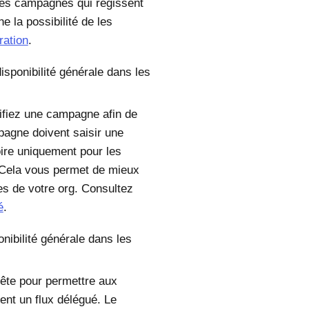
les campagnes qui régissent
e la possibilité de les
ration
.
disponibilité générale dans les
fiez une campagne afin de
pagne doivent saisir une
oire uniquement pour les
. Cela vous permet de mieux
es de votre org. Consultez
é
.
nibilité générale dans les
ête pour permettre aux
nt un flux délégué. Le