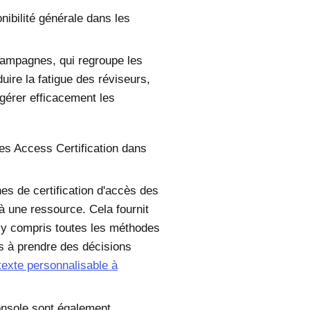
nibilité générale dans les
campagnes, qui regroupe les
uire la fatigue des réviseurs,
 gérer efficacement les
es Access Certification dans
s de certification d'accès des
 à une ressource. Cela fournit
, y compris toutes les méthodes
rs à prendre des décisions
exte personnalisable à
Console sont également