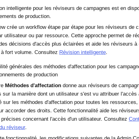
ion intelligente pour les réviseurs de campagnes est en dispo
ements de production.
w crée un workflow étape par étape pour les réviseurs de 
r utilisateur ou par ressource. Cette approche permet de réd
des décisions d'accès plus éclairées et aide les réviseurs à
à fort volume. Consultez
Révision intelligente
.
ilité générales des méthodes d'affectation pour les campagn
ronnements de production
re
Méthodes d'affectation
donne aux réviseurs de campagne
 sur la manière dont un utilisateur s'est vu attribuer l'accès
ité sur les méthodes d'affectation pour toutes les ressources
ur accorder des droits. Cette fonctionnalité aide les réviseu
t précises concernant l'accès d'un utilisateur. Consultez
Cont
du réviseur
.
te fonctionnalité, les modifications suivantes de la Admin 