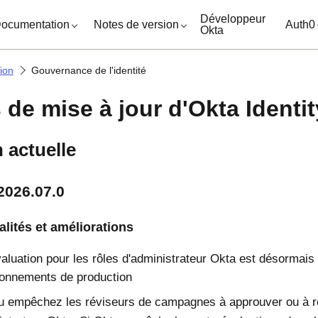
ocuments
Développeur
ocumentation
Notes de version
Auth0
Okta
ion
Gouvernance de l'identité
 de mise à jour d'Okta Ident
 actuelle
2026.07.0
lités et améliorations
valuation pour les rôles d'administrateur Okta est désormais 
ronnements de production
u empêchez les réviseurs de campagnes à approuver ou à r