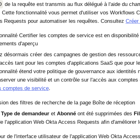
D
de la requête est transmis au flux délégué à l'aide du ch
 Cette fonctionnalité vous permet d'utiliser vos Workflows C
s Requests pour automatiser les requêtes. Consultez
Créer
onnalité Certifier les comptes de service est en disponibilit
ements d'aperçu
 désormais créer des campagnes de gestion des ressources af
d'accès tant pour les comptes d'applications SaaS que pour 
ionnalité étend votre politique de gouvernance aux identité
nserver une visibilité et un contrôle sur l'accès aux comptes
es comptes de service
.
ion des filtres de recherche de la page Boîte de réception
s
Type de demandeur
et
Abonné
ont été supprimées des
Fi
e l'application Web Okta Access Requests afin d'améliorer 
our de l'interface utilisateur de l'application Web Okta Acce