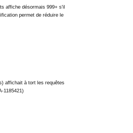
s affiche désormais 999+ s'il
ification permet de réduire le
 affichait à tort les requêtes
A-1185421)