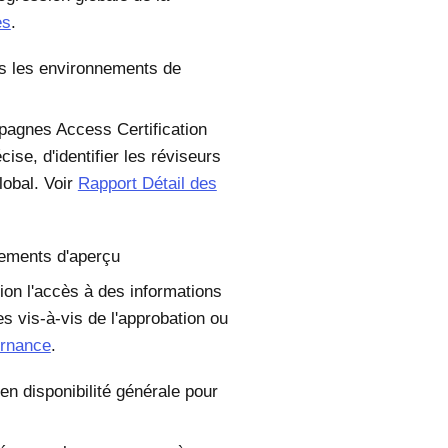
es
.
ns les environnements de
mpagnes Access Certification
ise, d'identifier les réviseurs
lobal. Voir
Rapport Détail des
nements d'aperçu
on l'accès à des informations
 vis-à-vis de l'approbation ou
rnance
.
en disponibilité générale pour