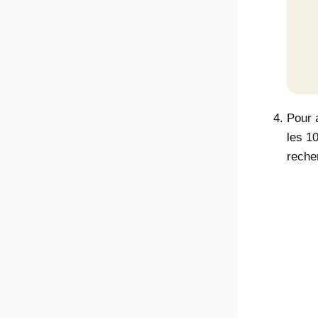
Pour a
les 10
reche