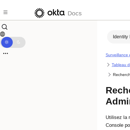
Passer au contenu principal
Docs
Identity
Surveillance 
Tableau d
Recherch
Rech
Admi
Utilisez la
Console
po