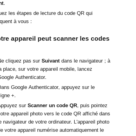
nt
.
uez les étapes de lecture du code QR qui
iquent à vous :
otre appareil peut scanner les codes
e cliquez pas sur
Suivant
dans le navigateur ; à
a place, sur votre appareil mobile, lancez
oogle Authenticator
.
Dans
Google Authenticator
, appuyez sur le
igne +.
Appuyez sur
Scanner un code QR
, puis pointez
otre appareil photo vers le code QR affiché dans
e navigateur de votre ordinateur. L'appareil photo
e votre appareil numérise automatiquement le