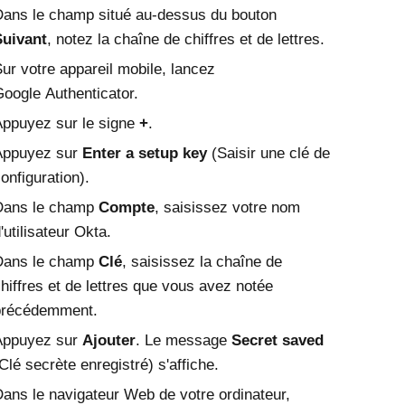
ans le champ situé au-dessus du bouton
Suivant
, notez la chaîne de chiffres et de lettres.
ur votre appareil mobile, lancez
oogle Authenticator
.
ppuyez sur le signe
+
.
Appuyez sur
Enter a setup key
(Saisir une clé de
onfiguration).
Dans le champ
Compte
, saisissez votre nom
'utilisateur
Okta
.
Dans le champ
Clé
, saisissez la chaîne de
hiffres et de lettres que vous avez notée
précédemment.
Appuyez sur
Ajouter
. Le message
Secret saved
Clé secrète enregistré) s'affiche.
ans le navigateur Web de votre ordinateur,