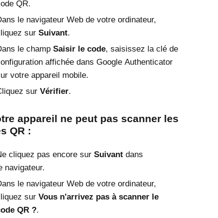
code QR.
ans le navigateur Web de votre ordinateur,
liquez sur
Suivant
.
Dans le champ
Saisir le code
, saisissez la clé de
onfiguration affichée dans
Google Authenticator
ur votre appareil mobile.
liquez sur
Vérifier
.
otre appareil ne peut pas scanner les
s QR :
e cliquez pas encore sur
Suivant
dans
e navigateur.
ans le navigateur Web de votre ordinateur,
liquez sur
Vous n'arrivez pas à scanner le
code QR ?
.