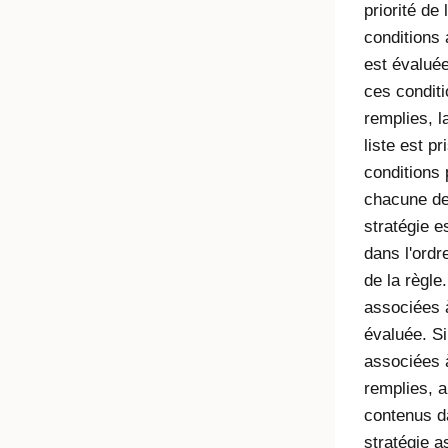
priorité de
conditions 
est évaluée
ces conditi
remplies, l
liste est p
conditions 
chacune de
stratégie e
dans l'ordre
de la règle
associées 
évaluée. Si
associées 
remplies, a
contenus da
stratégie a