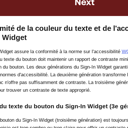
ité de la couleur du texte et de l'acc
n Widget
Widget assure la conformité à la norme sur l'accessibilité
WC
du texte du bouton doit maintenir un rapport de contraste mi
lan du bouton. Les deux générations du Sign-In Widget garanti
normes d'accessibilité. La deuxième génération transforme l
anc n'offre pas suffisamment de contraste. La troisième génér
ur trouver un contraste de texte approprié.
du texte du bouton du Sign-In Widget (3e gé
 bouton du Sign-In Widget (troisième génération) est toujours
oisie est trop sombre ou trop claire pour offrir un contraste 