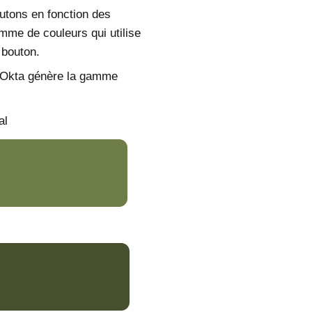
outons en fonction des
amme de couleurs qui utilise
 bouton.
 Okta génère la gamme
al