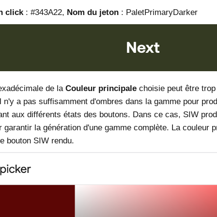
 click
: #343A22,
Nom du jeton
: PaletPrimaryDarker
exadécimale de la
Couleur principale
choisie peut être trop 
 il n'y a pas suffisamment d'ombres dans la gamme pour prod
nt aux différents états des boutons. Dans ce cas, SIW produ
r garantir la génération d'une gamme complète. La couleur pr
 le bouton SIW rendu.