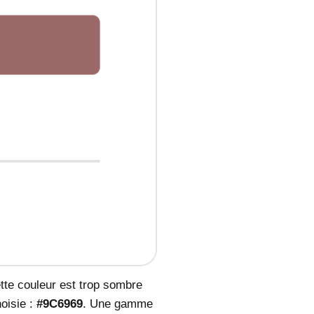
tte couleur est trop sombre
oisie :
#9C6969
. Une gamme