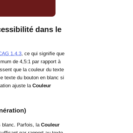
essibilité dans le
AG 1.4.3
, ce qui signifie que
nimum de 4,5:1 par rapport à
ssent que la couleur du texte
e texte du bouton en blanc si
ation ajuste la
Couleur
nération)
 blanc. Parfois, la
Couleur
suffisant par rapport au texte