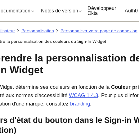
ocuments
Développeur
ocumentation
Notes de version
Auth0
Okta
lisateur
Personnalisation
Personnaliser votre page de connexion
e la personnalisation des couleurs du Sign-In Widget
endre la personnalisation d
In Widget
Widget détermine ses couleurs en fonction de la
Couleur pri
té aux normes d'accessibilité
WCAG 1.4.3
. Pour plus d'info
ation d'une marque, consultez
branding
.
s d'état du bouton dans le Sign-in 
tion)