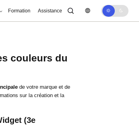
Formation
Assistance
es couleurs du
ncipale
de votre marque et de
rmations sur la création et la
Widget (3e