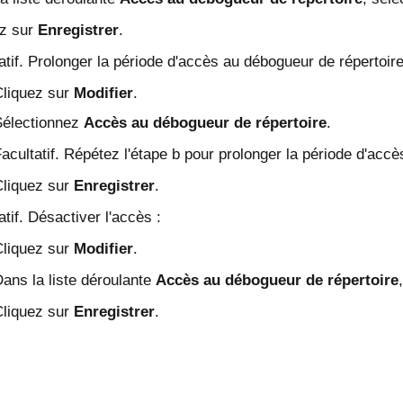
ez sur
Enregistrer
.
atif. Prolonger la période d'accès au débogueur de répertoire
liquez sur
Modifier
.
Sélectionnez
Accès au débogueur de répertoire
.
acultatif. Répétez l'étape b pour prolonger la période d'accè
liquez sur
Enregistrer
.
atif. Désactiver l'accès :
liquez sur
Modifier
.
ans la liste déroulante
Accès au débogueur de répertoire
liquez sur
Enregistrer
.