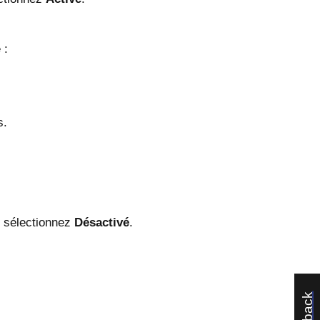
 :
s.
, sélectionnez
Désactivé
.