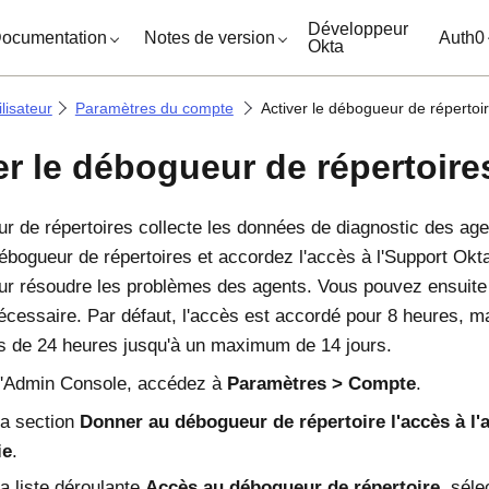
ocuments
Développeur
ocumentation
Notes de version
Auth0
Okta
lisateur
Paramètres du compte
Activer le débogueur de répertoi
er le débogueur de répertoire
r de répertoires collecte les données de diagnostic des a
ébogueur de répertoires et accordez l'accès à l'
Support Okt
r résoudre les problèmes des agents. Vous pouvez ensuite d
nécessaire. Par défaut, l'accès est accordé pour 8 heures, m
s de 24 heures jusqu'à un maximum de 14 jours.
'
Admin Console
, accédez à
Paramètres
Compte
.
la section
Donner au débogueur de répertoire l'accès à l'
ie
.
a liste déroulante
Accès au débogueur de répertoire
, sél