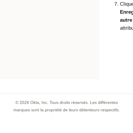
Cliqu
Enreg
autre
attrib
©
2026
Okta, Inc. Tous droits réservés. Les différentes
marques sont la propriété de leurs détenteurs respectifs.