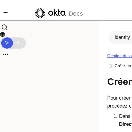
Passer au contenu principal
Docs
Identity
Gestion des u
Créer un
Créer
Pour créer
procédez c
Dans 
Direc