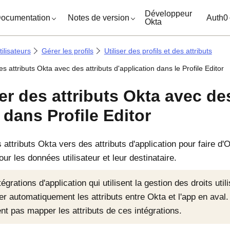
ocuments
Développeur
ocumentation
Notes de version
Auth0
Okta
ilisateurs
Gérer les profils
Utiliser des profils et des attributs
 attributs Okta avec des attributs d'application dans le Profile Editor
r des attributs Okta avec des
 dans Profile Editor
 attributs
Okta
vers des attributs d'application pour faire d'
O
ur les données utilisateur et leur destinataire.
tégrations d'application qui utilisent la gestion des droits uti
r automatiquement les attributs entre
Okta
et l'app en aval
nt pas mapper les attributs de ces intégrations.