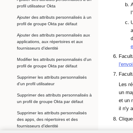
A
profil utilisateur Okta
l
Ajouter des attributs personnalisés à un
U
profil de groupe Okta par défaut
a
Ajouter des attributs personnalisés aux
d
applications, aux répertoires et aux
fournisseurs d'identité
Facult
Modifier les attributs personnalisés d'un
l'envoi
profil de groupe Okta par défaut
Facult
Supprimer les attributs personnalisés
d'un profil utilisateur
Les ré
un map
Supprimer des attributs personnalisés à
et un 
un profil de groupe Okta par défaut
il n'y
Supprimer les attributs personnalisés
Cliqu
des apps, des répertoires et des
fournisseurs d'identité