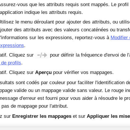
ssurez-vous que les attributs requis sont mappés. Le profil 
'application indique les attributs requis.
tilisez le menu déroulant pour ajouter des attributs, ou util
jouter des attributs avec des valeurs concaténées ou trans
'informations sur les expressions, reportez-vous à
Modifier 
expressions
.
atif. Cliquez sur
pour définir la fréquence d'envoi de l
 de profils
.
atif. Cliquez sur
Aperçu
pour vérifier vos mappages.
sultats sont codés par couleur pour faciliter l'identification
page valide ou un mappage valide sans valeur. Le rouge i
message d'erreur est fourni pour vous aider à résoudre le pr
 a pas de mappage pour l'attribut.
ez sur
Enregistrer les mappages
et sur
Appliquer les mise