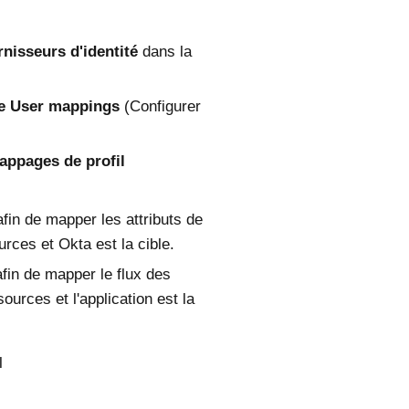
nisseurs d'identité
dans la
e User mappings
(Configurer
appages de profil
fin de mapper les attributs de
ources et
Okta
est la cible.
fin de mapper le flux des
sources et l'application est la
l