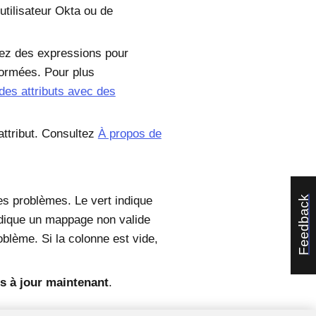
utilisateur
Okta
ou de
isez des expressions pour
formées. Pour plus
des attributs avec des
'attribut. Consultez
À propos de
Feedback
 des problèmes. Le vert indique
ndique un mappage non valide
oblème. Si la colonne est vide,
s à jour maintenant
.