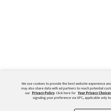
We use cookies to provide the best website experience and
may also share data with ad partners to reach potential cus
our
Privacy Policy
. Click here for
Your Privacy Choice
signaling your preference via GPC, applicable only to