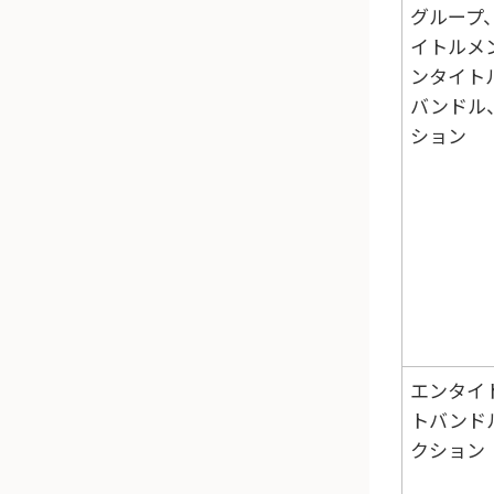
グループ
イトルメ
ンタイト
バンドル
ション
エンタイ
トバンド
クション