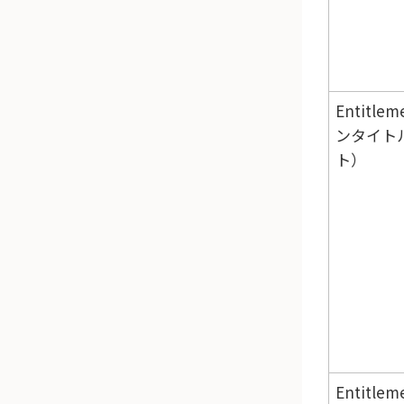
Entitle
ンタイト
ト）
Entitle