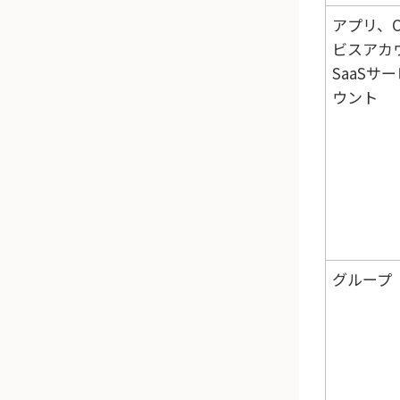
アプリ、O
ビスアカ
SaaSサ
ウント
グループ