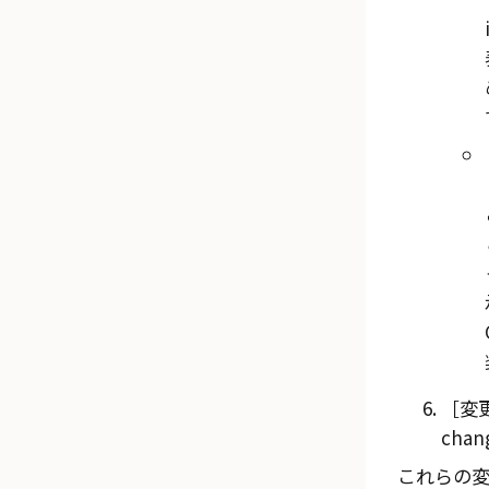
変
chan
これらの変