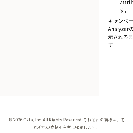
attr
す。
キャンペ
Analyzer
示される
す。
©
2026
Okta, Inc. All Rights Reserved. それぞれの商標は、そ
れぞれの商標所有者に帰属します。