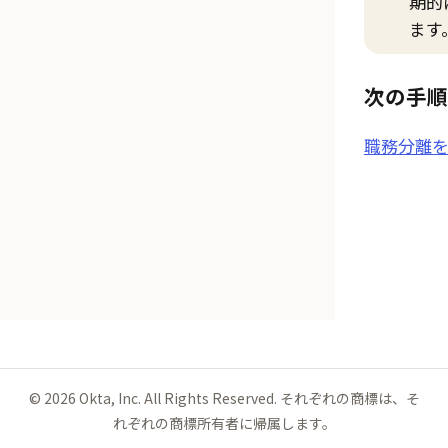
期的
ます
次の手順
職務分離
©
2026
Okta, Inc. All Rights Reserved. それぞれの商標は、そ
れぞれの商標所有者に帰属します。