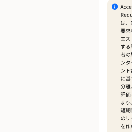
Acce
Req
は、
要求
エス
する
者の
ンタ
ント
に基
分離
評価
まり
短期
のリ
を作