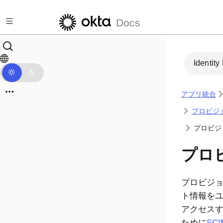
メインコンテンツにスキップ
Docs
Identity
アプリ統合
プロビジ
プロビジ
プロ
プロビジ
ト情報を
アクセス
ために
SC