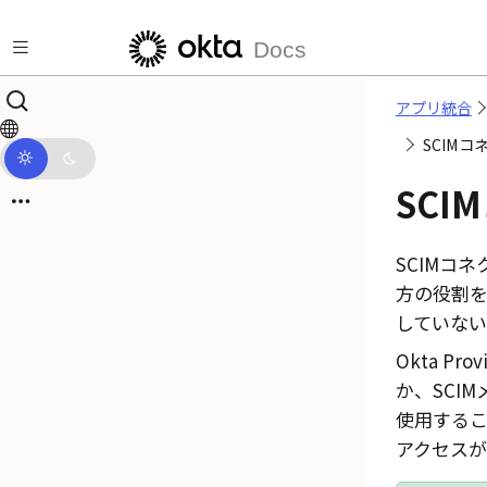
メインコンテンツにスキップ
Docs
アプリ統合
SCIM
SC
SCIMコ
方の役割を
していない
Okta
Pro
か、SCI
使用するこ
アクセス