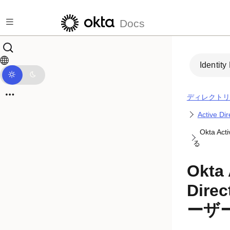
メインコンテンツにスキップ
Docs
Identity
ディレクトリ
Active 
Okta Ac
る
Okta
Dire
ーザ