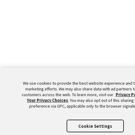
We use cookies to provide the best website experience and 
marketing efforts. We may also share data with ad partners t
customers across the web. To learn more, visit our
Privacy P
Your Privacy Choices
. You may also opt out of this sharing
preference via GPC, applicable only to the browser signali
Cookie Settings