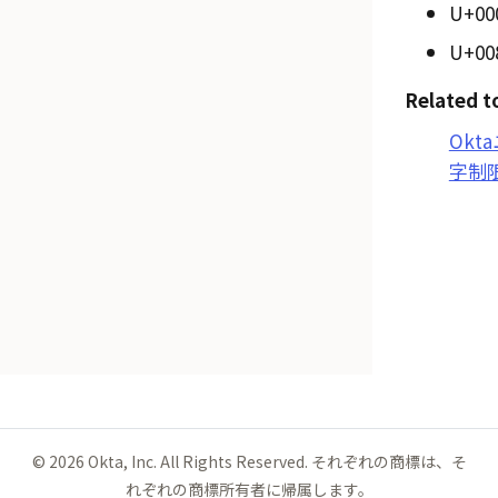
U+00
U+00
Related t
Ok
字制
©
2026
Okta, Inc. All Rights Reserved. それぞれの商標は、そ
れぞれの商標所有者に帰属します。