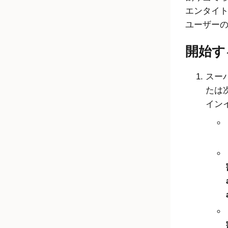
エンタイ
ユーザー
開始す
スー
たは
イン