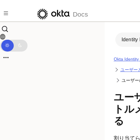
メインコンテンツにスキップ
Docs
Identity
Okta Identit
ユーザー
ユーザー
ユー
トル
る
割り当て