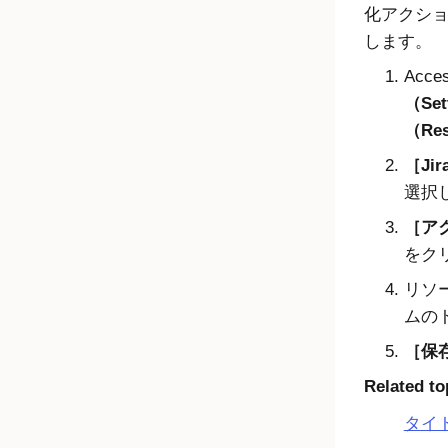
化アクシ
します。
Acces
（Set
（Res
Ji
選択
アク
をク
リソ
ムの
保存
Related to
タイ