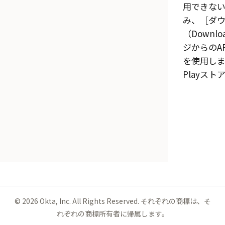
用できな
み、
ダ
（Downlo
ジからのA
を使用しま
Playスト
©
2026
Okta, Inc. All Rights Reserved. それぞれの商標は、そ
れぞれの商標所有者に帰属します。