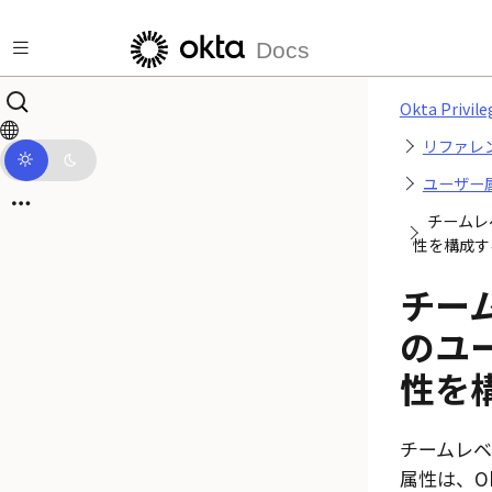
メインコンテンツにスキップ
Docs
Okta Privile
リファレ
ユーザー
チームレ
性を構成す
チー
のユ
性を
チームレ
属性は、
O