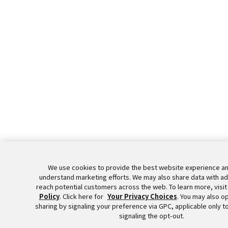
We use cookies to provide the best website experience an
understand marketing efforts. We may also share data with ad
reach potential customers across the web. To learn more, visit
Policy
. Click here for
Your Privacy Choices
. You may also op
sharing by signaling your preference via GPC, applicable only 
signaling the opt-out.