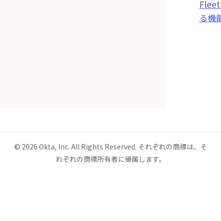
Fle
る機
©
2026
Okta, Inc. All Rights Reserved. それぞれの商標は、そ
れぞれの商標所有者に帰属します。