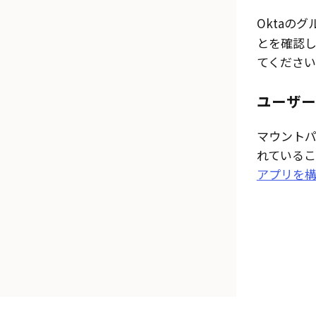
Oktaの
とを確認し
てください
ユーザー
マウント
れているこ
アプリを