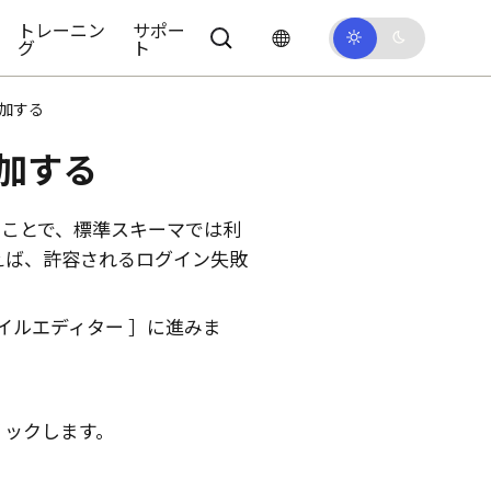
トレーニン
サポー
グ
ト
追加する
追加する
ることで、標準スキーマでは利
えば、許容されるログイン失敗
イルエディター
に進みま
リックします。