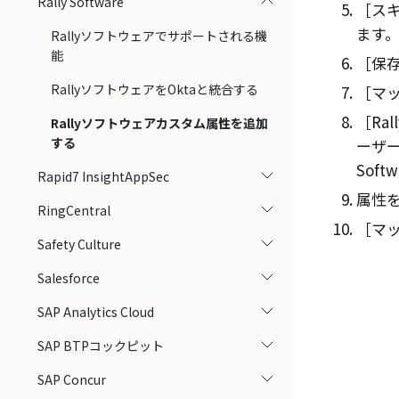
Rally Software
スキ
ます
Rallyソフトウェアでサポートされる機
能
保存
RallyソフトウェアをOktaと統合する
マッ
Ra
Rallyソフトウェアカスタム属性を追加
する
ーザーか
Softw
Rapid7 InsightAppSec
属性
RingCentral
マッ
Safety Culture
Salesforce
SAP Analytics Cloud
SAP BTPコックピット
SAP Concur