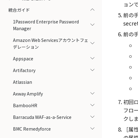
ョン
統合ガイド
前の
1Password Enterprise Password
secr
Manager
前の
Amazon Web Servicesアカウントフェ
デレーション
Appspace
Artifactory
Atlassian
Axway Amplify
初回
BambooHR
フロー（
Barracuda WAF-as-a-Service
クし
属性
BMC Remedyforce
の属性