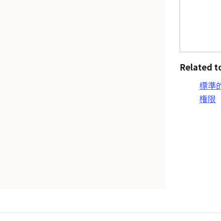
Related t
標準
権限