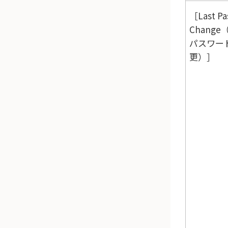
［Last Pa
Chang
パスワー
更）］