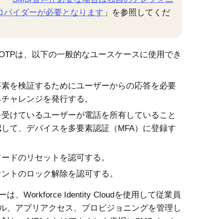
ロバイダーが必要となります
」を参照してくだ
。
OTPは、以下の一般的なユースケースに使用でき
要素を検証するためにユーザーからの応答を必要
るチャレンジを発行する。
を受けているユーザーが電話を所有していること
認して、デバイスを多要素認証（MFA）に登録す
ワードのリセットを認可する。
ウントのロック解除を認可する。
ーは、
Workforce Identity Cloud
を使用して従業員
ル、アプリアクセス、プロビジョニングを管理し