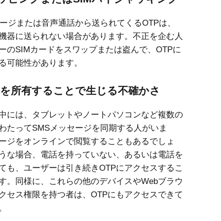
セージまたは音声通話から送られてくるOTPは、
機器に送られない場合があります。不正を企む人
ーのSIMカードをスワップまたは盗んで、OTPに
る可能性があります。
を所有することで生じる不確かさ
中には、タブレットやノートパソコンなど複数の
わたってSMSメッセージを同期する人がいま
ージをオンラインで閲覧することもあるでしょ
うな場合、電話を持っていない、あるいは電話を
ても、ユーザーは引き続きOTPにアクセスするこ
す。同様に、これらの他のデバイスやWebブラウ
クセス権限を持つ者は、OTPにもアクセスできて
。