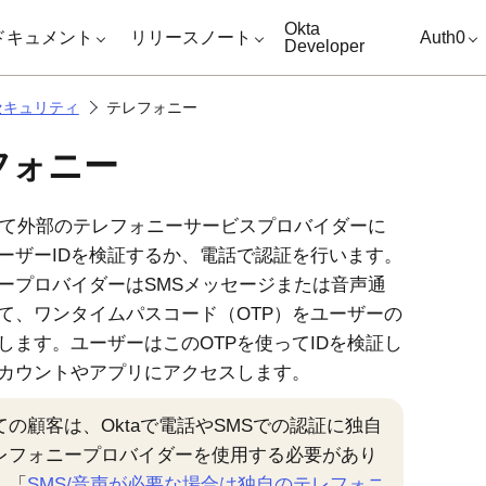
キップ
Okta
ドキュメント
リリースノート
Auth0
Developer
セキュリティ
テレフォニー
フォニー
て外部のテレフォニーサービスプロバイダーに
ーザーIDを検証するか、電話で認証を行います。
ープロバイダーはSMSメッセージまたは音声通
て、ワンタイムパスコード（OTP）をユーザーの
します。ユーザーはこのOTPを使ってIDを検証し
カウントやアプリにアクセスします。
ての顧客は、Oktaで電話やSMSでの認証に独自
レフォニープロバイダーを使用する必要があり
。「
SMS/音声が必要な場合は独自のテレフォニ