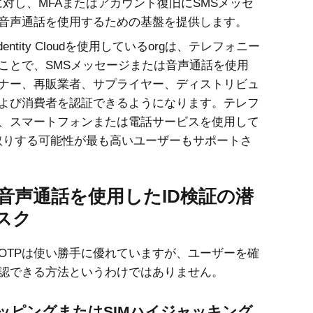
gに対し、MFAまたはアカウント復旧にSMSメッセ
音声通話を使用するための基盤を提供します。
entity Cloud
を使用しているorgは、テレフォニー
ことで、SMSメッセージまたは音声通話を使用
ナー、再販業者、サプライヤー、ディストリビュ
よび消費者を認証できるようになります。テレフ
、スマートフォンまたは電話サービスを使用して
り取りする可能性が最も高いユーザーもサポートさ
と音声通話を使用したID検証の潜
スク
OTPは使い勝手に優れていますが、ユーザーを確
認できる方法というわけではありません。
ワッピングまたはSIMハイジャッキング