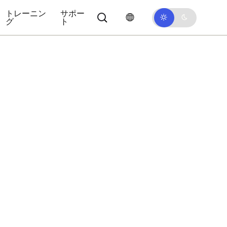
トレーニン
サポー
グ
ト