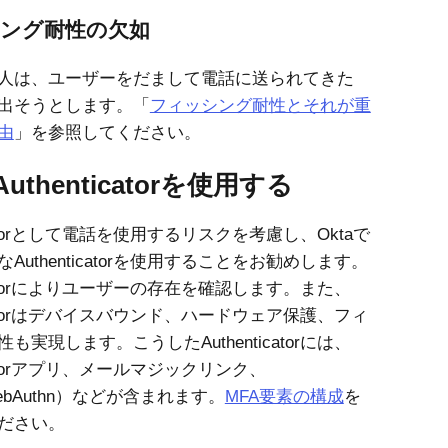
ング耐性の欠如
人は、ユーザーをだまして電話に送られてきた
き出そうとします。「
フィッシング耐性とそれが重
由
」を参照してください。
uthenticatorを使用する
ticatorとして電話を使用するリスクを考慮し、
Okta
で
Authenticatorを使用することをお勧めします。
ticatorによりユーザーの存在を確認します。また、
ticatorはデバイスバウンド、ハードウェア保護、フィ
も実現します。こうしたAuthenticatorには、
ticatorアプリ、メールマジックリンク、
bAuthn）
などが含まれます。
MFA要素の構成
を
ださい。