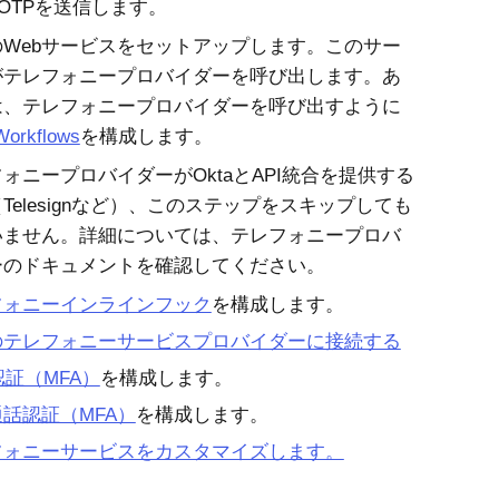
OTPを送信します。
のWebサービスをセットアップします。このサー
がテレフォニープロバイダーを呼び出します。あ
は、テレフォニープロバイダーを呼び出すように
Workflows
を構成します。
フォニープロバイダーが
Okta
とAPI統合を提供する
Telesignなど）、このステップをスキップしても
いません。詳細については、テレフォニープロバ
ーのドキュメントを確認してください。
フォニーインラインフック
を構成します。
のテレフォニーサービスプロバイダーに接続する
認証（MFA）
を構成します。
話認証（MFA）
を構成します。
フォニーサービスをカスタマイズします。