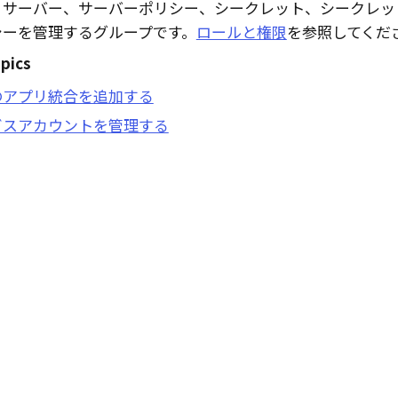
、サーバー、サーバーポリシー、シークレット、シークレッ
シーを管理するグループです。
ロールと権限
を参照してくだ
pics
のアプリ統合を追加する
ビスアカウントを管理する