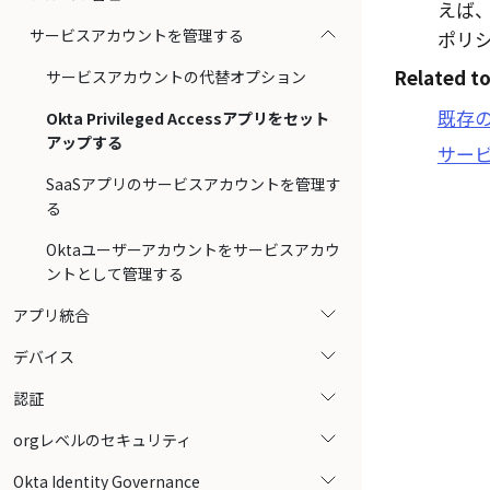
えば
サービスアカウントを管理する
ポリ
Related to
サービスアカウントの代替オプション
既存
Okta Privileged Accessアプリをセット
アップする
サー
SaaSアプリのサービスアカウントを管理す
る
Oktaユーザーアカウントをサービスアカウ
ントとして管理する
アプリ統合
デバイス
認証
orgレベルのセキュリティ
Okta Identity Governance