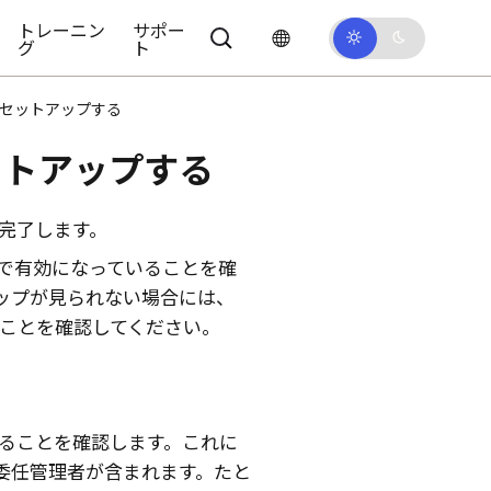
トレーニン
サポー
グ
ト
アプリをセットアップする
ットアップする
完了します。
で有効になっていることを確
ップが見られない場合には、
ことを確認してください。
ることを確認します。これに
委任管理者が含まれます。たと